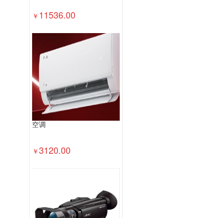
11536.00
￥
空调
3120.00
￥