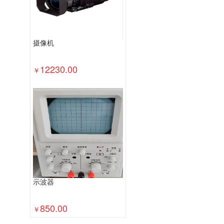
摄像机
12230.00
￥
示波器
850.00
￥